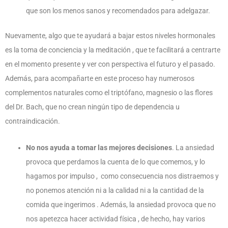
que son los menos sanos y recomendados para adelgazar.
Nuevamente, algo que te ayudará a bajar estos niveles hormonales
es la toma de conciencia y la meditación , que te facilitará a centrarte
en el momento presente y ver con perspectiva el futuro y el pasado.
Además, para acompañarte en este proceso hay numerosos
complementos naturales como el triptófano, magnesio o las flores
del Dr. Bach, que no crean ningún tipo de dependencia u
contraindicación.
No nos ayuda a tomar las mejores decisiones
. La ansiedad
provoca que perdamos la cuenta de lo que comemos, y lo
hagamos por impulso , como consecuencia nos distraemos y
no ponemos atención ni a la calidad ni a la cantidad de la
comida que ingerimos . Además, la ansiedad provoca que no
nos apetezca
hacer actividad física , de hecho, hay varios