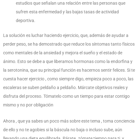
estudios que señalan una relación entre las personas que
sufren esta enfermedad y las bajas tasas de actividad
deportiva.
La solución es luchar haciendo ejercicio, que, además de ayudar a
perder peso, se ha demostrado que reduce los síntomas tanto físicos
como mentales de la ansiedad y mejora el sueño y el estado de
ánimo. Esto se debe a que liberamos hormonas como la endorfina y
la serotonina, que su principal función es hacernos sentir felices. Si te
cuesta hacer ejercicio , como siempre digo, empieza poco a poco, las
escaleras se suben peldaño a peldaño. Márcate objetivos reales y
disfruta del proceso. Tómatelo como un tiempo para estar contigo
mismo y no por obligación
Ahora , que ya sabes un poco más sobre este tema , toma conciencia
de ello y no te agobies si la báscula no baja o incluso sube, aún
llevando una dieta equilibrada. Párate , tómate tiempo para ti, y