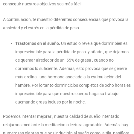
conseguir nuestros objetivos sea más fácil.
A continuación, te muestro diferentes consecuencias que provoca la
ansiedad y el estrés en la pérdida de peso
Trastornos en el sueño.
Un estudio revela que dormir bien es
imprescindible para la pérdida de peso y añade , que dejamos
de quemar alrededor de un 55% de grasa ,
cuando no
dormimos lo suficiente. Además, esto provoca que se genere
más grelina , una hormona asociada a la estimulación del
hambre. Por lo tanto dormir ciclos completos de ocho horas es
imprescindible para que nuestro cuerpo haga su trabajo
quemando grasa incluso por la noche.
Podemos intentar mejorar , nuestra calidad de sueño intentado
relajarnos mediante la meditación o lectura agradable. Además, hay
numerosas plantas que nos inducirán al sueño como la tila, pasiflora