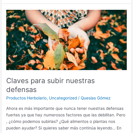
Claves
para
subir
nuestras
defensas
Claves para subir nuestras
defensas
Productos Herbolario
,
Uncategorized
/
Quesías Gómez
Ahora es más importante que nunca tener nuestras defensas
fuertes ya que hay numerosos factores que las debilitan. Pero
, ¿cómo podemos subirlas? ¿Qué alimentos o plantas nos
pueden ayudar? Si quieres saber más continúa leyendo… En